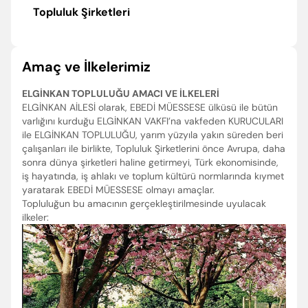
Topluluk Şirketleri
Amaç ve İlkelerimiz
ELGİNKAN TOPLULUĞU AMACI VE İLKELERİ
ELGİNKAN AİLESİ olarak, EBEDİ MÜESSESE ülküsü ile bütün
varlığını kurduğu ELGİNKAN VAKFI’na vakfeden KURUCULARI
ile ELGİNKAN TOPLULUĞU, yarım yüzyıla yakın süreden beri
çalışanları ile birlikte, Topluluk Şirketlerini önce Avrupa, daha
sonra dünya şirketleri haline getirmeyi, Türk ekonomisinde,
iş hayatında, iş ahlakı ve toplum kültürü normlarında kıymet
yaratarak EBEDİ MÜESSESE olmayı amaçlar.
Topluluğun bu amacının gerçekleştirilmesinde uyulacak
ilkeler: