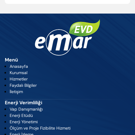
Menü
Anasayfa
Kurumsal
Hizmetler
Faydalı Bilgiler
İletişim
Enerji Verimliliği
Vap Danışmanlığı
Enerji Etüdü
Enerji Yönetimi
Ölçüm ve Proje Fizibilite Hizmeti
Enerji İzleme