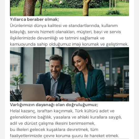
Yıllarca beraber olmak;
Ürünlerimizi dünya kalitesi ve standartlarında, kullanım
kolaylığı, servis hizmeti olanakları, müşteri, bayi ve servis
ilişkilerimizde devamlılığı ve tatmini sağlamak ve
kamuoyunda sahip olduğumuz imajı korumak ve geliştirmek.
Varlığımızın dayanağı olan doğruluğumuz;
Helal kazanç, israftan kaçınmak, Türk kültürü adet ve
geleneklerine bağlılık, yasalara ve ahlaki kurallara saygılı,
adil ve dürüst çalışma ilkesini benimsemek,
bu ilkeleri gelecek kuşaklara devretmek, tüm
faaliyetlerimizde çevre koruma şuuru ile hareket etmek.