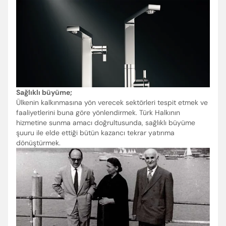
Sağlıklı büyüme;
Ülkenin kalkınmasına yön verecek sektörleri tespit etmek ve
faaliyetlerini buna göre yönlendirmek. Türk Halkının
hizmetine sunma amacı doğrultusunda, sağlıklı büyüme
şuuru ile elde ettiği bütün kazancı tekrar yatırıma
dönüştürmek.
Enter’a basıp arayabilir veya ESC ile kapatabilirsiniz