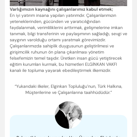
Varlığımızın kaynağını çalışanlarımız kabul etmek;
En iyi yatırım insana yapılan yatırımdır. Çalışanlarımızın
yeteneklerinden, gücünden ve yaratıcılığından
faydalanmak, verimliliklerini arttırmak, gelişmelerine imkan
tanımak, bilgi transferinin ve paylaşımının sağladığı, sevgi ve
saygının varolduğu ortamı yaratmak görevimizdir.
Çalışanlarımızda sahiplik duygusunun geliştirilmesi ve
girişimcilik ruhunun ön plana çıkarılması yönetim
felsefemizin temel taşıdır. Üretken insan gücü yetiştirecek
eğitim kurumları kurmak, bu hizmetleri ELGİNKAN VAKFI
kanalı ile topluma yayarak ebedileştirmek ilkemizdir.
“Yukarıdaki ilkeler, Elginkan Topluluğu’nun, Türk Halkına,
Müşterilerine ve Çalışanlarına taahhüdüdür.”