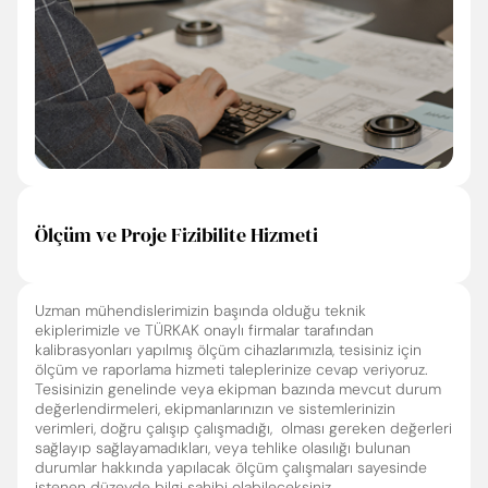
Ölçüm ve Proje Fizibilite Hizmeti
Uzman mühendislerimizin başında olduğu teknik
ekiplerimizle ve TÜRKAK onaylı firmalar tarafından
kalibrasyonları yapılmış ölçüm cihazlarımızla, tesisiniz için
ölçüm ve raporlama hizmeti taleplerinize cevap veriyoruz.
Tesisinizin genelinde veya ekipman bazında mevcut durum
değerlendirmeleri, ekipmanlarınızın ve sistemlerinizin
verimleri, doğru çalışıp çalışmadığı, olması gereken değerleri
sağlayıp sağlayamadıkları, veya tehlike olasılığı bulunan
durumlar hakkında yapılacak ölçüm çalışmaları sayesinde
istenen düzeyde bilgi sahibi olabileceksiniz.