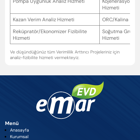
Pompa Uygunluk Analiz Hizmeti
Kojenerasyon/Tri
Hizmeti
Kazan Verim Analiz Hizmeti
ORC/Kalina Fizib
Reküpratör/Ekonomizer Fizibilite
Soğutma Gruplar
Hizmeti
Hizmeti
Ve düşündüğünüz tüm Verimlilik Arttırıcı Projeleriniz için
analiz-fizibilite hizmeti vermekteyiz.
Menü
Anasayfa
Kurumsal