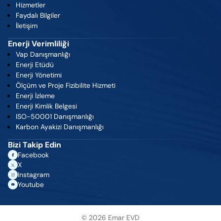
Hizmetler
Faydalı Bilgiler
İletişim
Enerji Verimliliği
Vap Danışmanlığı
Enerji Etüdü
Enerji Yönetimi
Ölçüm ve Proje Fizibilite Hizmeti
Enerji İzleme
Enerji Kimlik Belgesi
ISO-50001 Danışmanlığı
Karbon Ayakizi Danışmanlığı
Bizi Takip Edin
Facebook
X
Instagram
Youtube
© 2026 Emar EVD