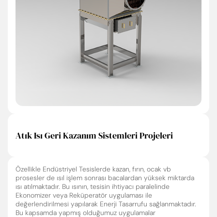
Atık Isı Geri Kazanım Sistemleri Projeleri
Özellikle Endüstriyel Tesislerde kazan, fırın, ocak vb
prosesler de ısıl işlem sonrası bacalardan yüksek miktarda
ısı atılmaktadır. Bu ısının, tesisin ihtiyacı paralelinde
Ekonomizer veya Reküperatör uygulaması ile
değerlendirilmesi yapılarak Enerji Tasarrufu sağlanmaktadır.
Bu kapsamda yapmış olduğumuz uygulamalar