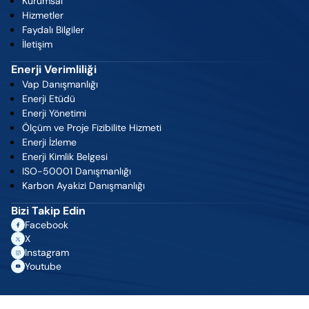
Kurumsal
Hizmetler
Faydalı Bilgiler
İletişim
Enerji Verimliliği
Vap Danışmanlığı
Enerji Etüdü
Enerji Yönetimi
Ölçüm ve Proje Fizibilite Hizmeti
Enerji İzleme
Enerji Kimlik Belgesi
ISO-50001 Danışmanlığı
Karbon Ayakizi Danışmanlığı
Bizi Takip Edin
Facebook
X
Instagram
Youtube