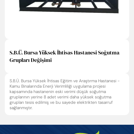
S.B.Ü. Bursa Yüksek İhtisas Hastanesi Soğutma
Grupları Değişimi
S.B.Ü. Bursa Yüksek İhtisas Eğitim ve Araştırma Hastanesi -
Kamu Binalarında Enerji Verimliliği uygulama projesi
kapsamında hastanenin eski verimi düşük soğutma
gruplarının yerine 8 adet verimi daha yüksek soğutma
grupları tesis edilmiş ve bu sayede elektrikten tasarruf
sağlanmıştır.
Enter’a basıp arayabilir veya ESC ile kapatabilirsiniz