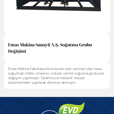
Emas Makina Sanayii A.Ş. Soğutma Grubu
Değişimi
Emas Makina Fabrikasında bulunan eski verimsiz olan hava
soğutmalı chiller cihazının, yüksek verimli soğutma grubuyla
değişimi yapılmıştır. Tarafımızca mekanik tesisat
düzenlemeleri yapılarak devreye alınmıştır.
Enter’a basıp arayabilir veya ESC ile kapatabilirsiniz