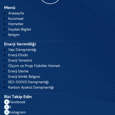
Menü
Anasayfa
Kurumsal
Hizmetler
Faydalı Bilgiler
İletişim
Enerji Verimliliği
Vap Danışmanlığı
Enerji Etüdü
Enerji Yönetimi
Ölçüm ve Proje Fizibilite Hizmeti
Enerji İzleme
Enerji Kimlik Belgesi
ISO-50001 Danışmanlığı
Karbon Ayakizi Danışmanlığı
Bizi Takip Edin
Facebook
X
Instagram