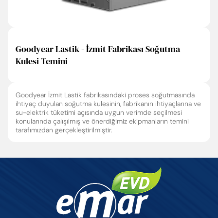
Goodyear Lastik - İzmit Fabrikası Soğutma
Kulesi Temini
Goodyear İzmit Lastik fabrikasındaki proses soğutmasında
ihtiyaç duyulan soğutma kulesinin, fabrikanın ihtiyaçlarına ve
su-elektrik tüketimi açısında uygun verimde seçilmesi
konularında çalışılmış ve önerdiğimiz ekipmanların temini
tarafımızdan gerçekleştirilmiştir.
Enter’a basıp arayabilir veya ESC ile kapatabilirsiniz