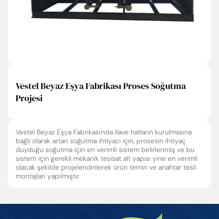
Vestel Beyaz Eşya Fabrikası Proses Soğutma
Projesi
Vestel Beyaz Eşya Fabrikası'nda ilave hatların kurulmasına
bağlı olarak artan soğutma ihtiyacı için, prosesin ihtiyaç
duyduğu soğutma için en verimli sistem belirlenmiş ve bu
sistem için gerekli mekanik tesisat alt yapısı yine en verimli
olacak şekilde projelendirilerek ürün temin ve anahtar tesli
montajları yapılmıştır.
Enter’a basıp arayabilir veya ESC ile kapatabilirsiniz