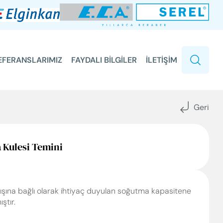
EFERANSLARIMIZ
FAYDALI BİLGİLER
İLETİŞİM
Geri
 Kulesi Temini
ışına bağlı olarak ihtiyaç duyulan soğutma kapasitene
ştır.