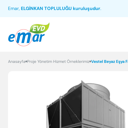
Emar,
ELGİNKAN TOPLULUĞU kuruluşudur
.
Anasayfa
Proje Yönetim Hizmet Örneklerimiz
Vestel Beyaz Eşya 