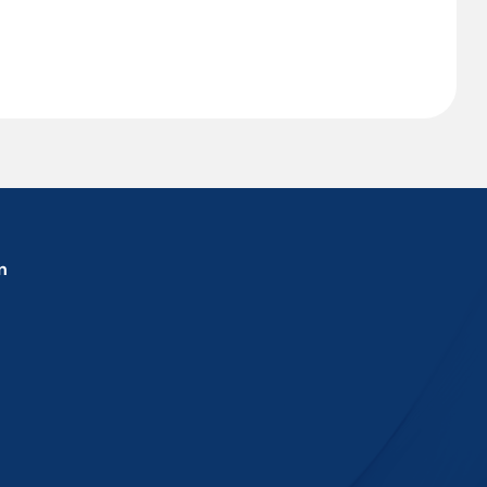
yabilir veya ESC ile kapatabilirsiniz
in