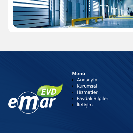
Menü
Anasayfa
Kurumsal
Hizmetler
Faydalı Bilgiler
İletişim