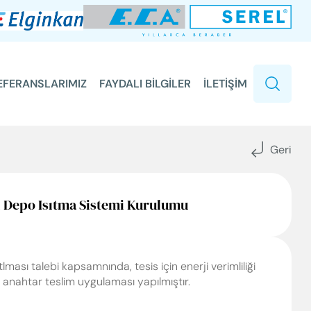
EFERANSLARIMIZ
FAYDALI BİLGİLER
İLETİŞİM
Geri
i Depo Isıtma Sistemi Kurulumu
ması talebi kapsamnında, tesis için enerji verimliliği
i anahtar teslim uygulaması yapılmıştır.