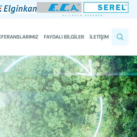
EFERANSLARIMIZ
FAYDALI BİLGİLER
İLETİŞİM