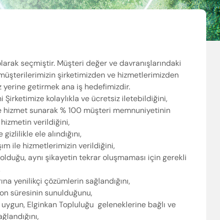
larak seçmiştir. Müşteri değer ve davranışlarındaki
 müşterilerimizin şirketimizden ve hizmetlerimizden
z yerine getirmek ana iş hedefimizdir.
 Şirketimize kolaylıkla ve ücretsiz iletebildiğini,
ile hizmet sunarak % 100 müşteri memnuniyetinin
hizmetin verildiğini,
gizlilikle ele alındığını,
m ile hizmetlerimizin verildiğini,
lduğu, aynı şikayetin tekrar oluşmaması için gerekli
,
ına yenilikçi çözümlerin sağlandığını,
yon süresinin sunulduğunu,
e uygun, Elginkan Topluluğu geleneklerine bağlı ve
ağlandığını,