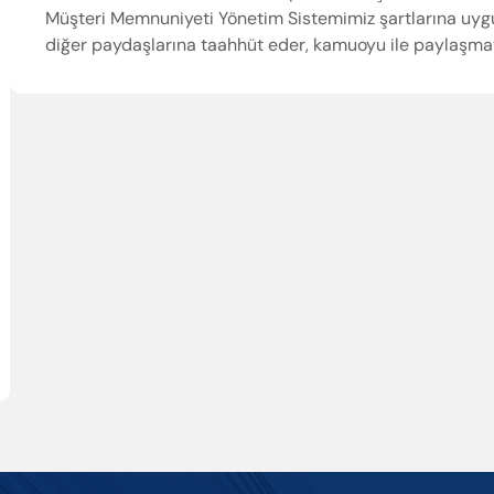
Müşteri Memnuniyeti Yönetim Sistemimiz şartlarına uygun 
Enter’a basıp ara
diğer paydaşlarına taahhüt eder, kamuoyu ile paylaşmayı 