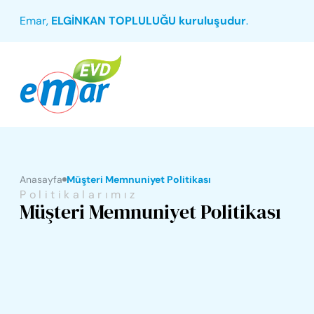
Emar,
ELGİNKAN TOPLULUĞU kuruluşudur
.
Anasayfa
Müşteri Memnuniyet Politikası
Politikalarımız
Müşteri Memnuniyet Politikası